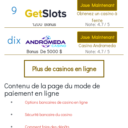
Joue Maintenant
9
Obtenez un casino à
fente
1200 Bonus
Note: 4.7 / 5
dix
Joue Maintenant
Casino Andromeda
Bonus De 5000 $
Note: 4.7 / 5
Plus de casinos en ligne
Contenu de la page du mode de
paiement en ligne
Options bancaires de casino en ligne
Sécurité bancaire du casino
Comment faire des dépôts