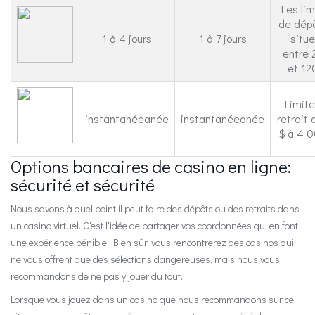
Les lim
de dép
1 à 4 jours
1 à 7 jours
situe
entre 
et 12
Limit
instantanéeanée
instantanéeanée
retrait 
$ à 4 
Options bancaires de casino en ligne:
sécurité et sécurité
Nous savons à quel point il peut faire des dépôts ou des retraits dans
un casino virtuel. C'est l'idée de partager vos coordonnées qui en font
une expérience pénible. Bien sûr, vous rencontrerez des casinos qui
ne vous offrent que des sélections dangereuses, mais nous vous
recommandons de ne pas y jouer du tout.
Lorsque vous jouez dans un casino que nous recommandons sur ce