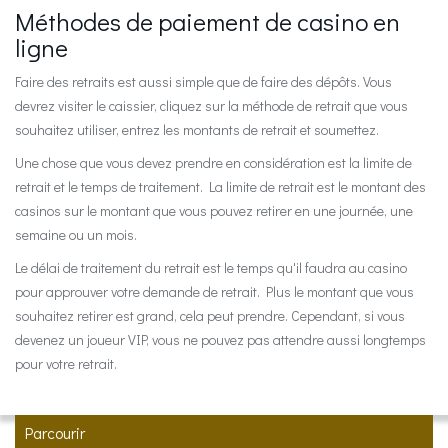
Méthodes de paiement de casino en
ligne
Faire des retraits est aussi simple que de faire des dépôts. Vous
devrez visiter le caissier, cliquez sur la méthode de retrait que vous
souhaitez utiliser, entrez les montants de retrait et soumettez.
Une chose que vous devez prendre en considération est la limite de
retrait et le temps de traitement. La limite de retrait est le montant des
casinos sur le montant que vous pouvez retirer en une journée, une
semaine ou un mois.
Le délai de traitement du retrait est le temps qu'il faudra au casino
pour approuver votre demande de retrait. Plus le montant que vous
souhaitez retirer est grand, cela peut prendre. Cependant, si vous
devenez un joueur VIP, vous ne pouvez pas attendre aussi longtemps
pour votre retrait.
Parcourir