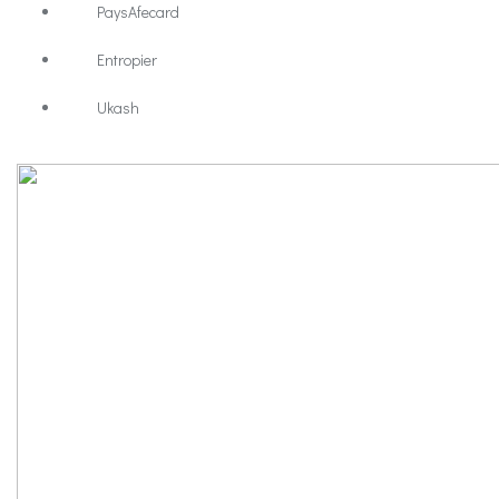
PaysAfecard
Entropier
Ukash