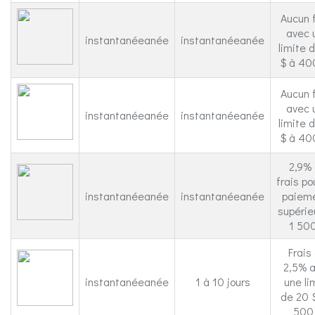
Aucun f
avec 
instantanéeanée
instantanéeanée
limite 
$ à 40
Aucun f
avec 
instantanéeanée
instantanéeanée
limite 
$ à 40
2,9%
frais po
instantanéeanée
instantanéeanée
paiem
supérie
1 50
Frais
2,5% 
instantanéeanée
1 à 10 jours
une li
de 20 $
500