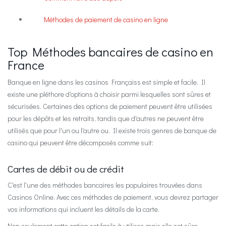
Méthodes de paiement de casino en ligne
Top Méthodes bancaires de casino en
France
Banque en ligne dans les casinos Françaiss est simple et facile. Il
existe une pléthore d'options à choisir parmi lesquelles sont sûres et
sécurisées. Certaines des options de paiement peuvent être utilisées
pour les dépôts et les retraits, tandis que d'autres ne peuvent être
utilisés que pour l'un ou l'autre ou. Il existe trois genres de banque de
casino qui peuvent être décomposés comme suit:
Cartes de débit ou de crédit
C'est l'une des méthodes bancaires les populaires trouvées dans
Casinos Online. Avec ces méthodes de paiement, vous devrez partager
vos informations qui incluent les détails de la carte.
Non seulement cette option est facile à utiliser, mais elle est sûre,