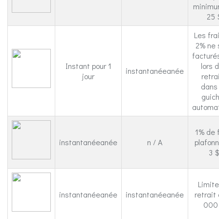
minimu
25 
Les fra
2% ne 
facturé
Instant pour 1
lors 
instantanéeanée
jour
retra
dans
guic
automa
1% de f
instantanéeanée
n / A
plafon
3 $
Limit
instantanéeanée
instantanéeanée
retrait
000