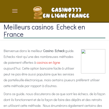
Passez
au
contenu
Basculer
principal
la
navigation
Meilleurs casinos Echeck en
France
Bienvenue dans le meilleur
Casino Echeck
guide.
Echecks n'est qu'une des nombreuses méthodes
de paiement offertes à
casinos en ligne
aujourd'hui. Cette option bancaire facile à utiliser
peut ne pas être aussi populaire que les services
de portefeuille électronique, mais certains joueurs préfèrent utiliser
cette méthode par rapport à d'autres.
Dans ce guide, nous discuterons de ce que sont les échecs, de la façon
dont ils fonctionnent et de la façon de faire des dépôts et des retraits
en utilisant cette méthode. Nous énumérons également certains des