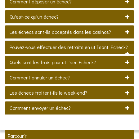
Comment déposer un échec?
Qu'est-ce qu'un échec?
Les échecs sont-ils acceptés dans les casinos?
Pouvez-vous effectuer des retraits en utilisant Echeck?
Quels sont les frais pour utiliser Echeck?
Comment annuler un échec?
Les échecs traitent-ils le week-end?
Comment envoyer un échec?
Parcourir