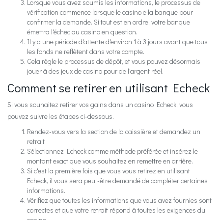
Lorsque vous avez soumis les informations, le processus de
vérification commence lorsque le casino e la banque pour
confirmer la demande. Si tout est en ordre, votre banque
émettra l'échec au casino en question.
Il y a une période d'attente d'environ 1 à 3 jours avant que tous
les fonds ne reflètent dans votre compte.
Cela règle le processus de dépôt, et vous pouvez désormais
jouer à des jeux de casino pour de l'argent réel.
Comment se retirer en utilisant Echeck
Si vous souhaitez retirer vos gains dans un casino Echeck, vous
pouvez suivre les étapes ci-dessous.
Rendez-vous vers la section de la caissière et demandez un
retrait
Sélectionnez Echeck comme méthode préférée et insérez le
montant exact que vous souhaitez en remettre en arrière.
Si c'est la première fois que vous vous retirez en utilisant
Echeck, il vous sera peut-être demandé de compléter certaines
informations.
Vérifiez que toutes les informations que vous avez fournies sont
correctes et que votre retrait répond à toutes les exigences du
casino.