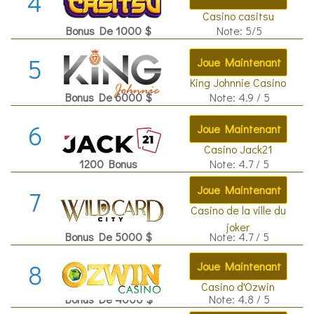
4
Casino casitsu
Bonus De 1000 $
Note: 5/5
5
Joue Maintenant
King Johnnie Casino
Bonus De 6000 $
Note: 4.9 / 5
6
Joue Maintenant
Casino Jack21
1200 Bonus
Note: 4.7 / 5
Joue Maintenant
7
Casino de la ville du
joker
Bonus De 5000 $
Note: 4.7 / 5
8
Joue Maintenant
Casino d'Ozwin
Bonus De 4000 $
Note: 4.8 / 5