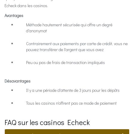
Echeck dans les casinos.
Avantages
Méthode hautement sécurisée qui offre un degré
d'anonymat
Contrairement aux paiements par carte de crédit, vous ne
pouvez transférer de l'argent que vous avez
Peu ou pas de frais de transaction impliqués
Désavantages
Il y a une période d'attente de 3 jours pour les dépôts
Tous les casinos n'offrent pas ce mode de paiement
FAQ sur les casinos Echeck