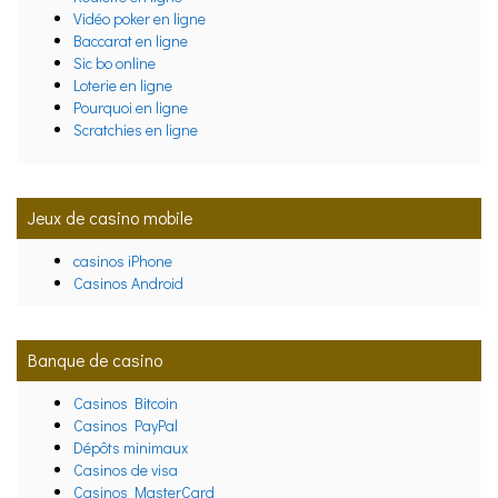
Vidéo poker en ligne
Baccarat en ligne
Sic bo online
Loterie en ligne
Pourquoi en ligne
Scratchies en ligne
Jeux de casino mobile
casinos iPhone
Casinos Android
Banque de casino
Casinos Bitcoin
Casinos PayPal
Dépôts minimaux
Casinos de visa
Casinos MasterCard