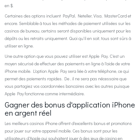
en $.
Certaines des options incluent PayPal, Neteller, Visa, MasterCard et
encore. Semblable à tous les méthodes de paiement utilisées sur les
casinos de bureau, certains seront disponibles uniquement pour les
dépôts ou les retraits uniquement. Quoi qu'il en soit, tous sont sûrs à
utiliser en ligne.
Une autre option que vous pouvez utiliser est Apple Pay. C'est un
moyen sécurisé de effectuer des paiements en ligne à l'aide de votre
iPhone mobile. L'option Apple Pay sera liée à votre téléphone, ce qui
permet des paiements rapides. De , il ne sera pas nécessaire que
vous partagiez vos coordonnées bancaires avec les autres puisque
Apple Pay fonctionne comme intermédiaire.
Gagner des bonus d'application iPhone
en argent réel
Les meilleurs casinos iPhone offrent d'excellents bonus et promotions
pour jouer sur votre appareil mobile. Ces bonus sont pour les
utilisateurs d'Apple qui souhaitent jouer à des jeux de casino en