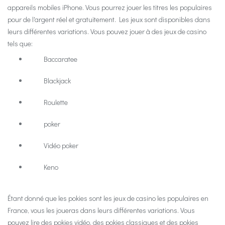
appareils mobiles iPhone. Vous pourrez jouer les titres les populaires
pour de l'argent réel et gratuitement. Les jeux sont disponibles dans
leurs différentes variations. Vous pouvez jouer à des jeux de casino
tels que:
Baccaratee
Blackjack
Roulette
poker
Vidéo poker
Keno
Étant donné que les pokies sont les jeux de casino les populaires en
France, vous les joueras dans leurs différentes variations. Vous
pouvez lire des pokies vidéo, des pokies classiques et des pokies