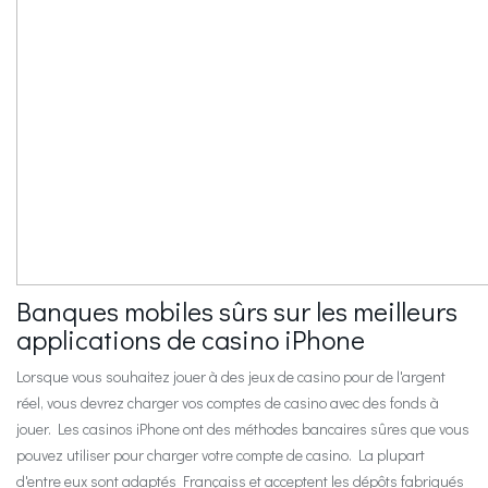
Banques mobiles sûrs sur les meilleurs
applications de casino iPhone
Lorsque vous souhaitez jouer à des jeux de casino pour de l'argent
réel, vous devrez charger vos comptes de casino avec des fonds à
jouer. Les casinos iPhone ont des méthodes bancaires sûres que vous
pouvez utiliser pour charger votre compte de casino. La plupart
d'entre eux sont adaptés Françaiss et acceptent les dépôts fabriqués