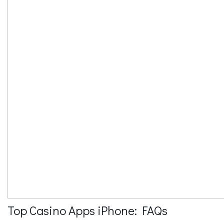
Top Casino Apps iPhone: FAQs