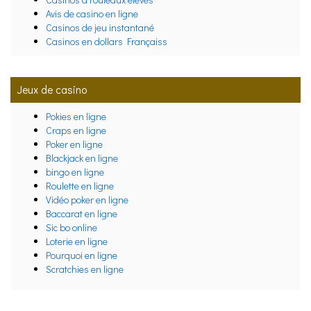
Avis de casino en ligne
Casinos de jeu instantané
Casinos en dollars Françaiss
Jeux de casino
Pokies en ligne
Craps en ligne
Poker en ligne
Blackjack en ligne
bingo en ligne
Roulette en ligne
Vidéo poker en ligne
Baccarat en ligne
Sic bo online
Loterie en ligne
Pourquoi en ligne
Scratchies en ligne