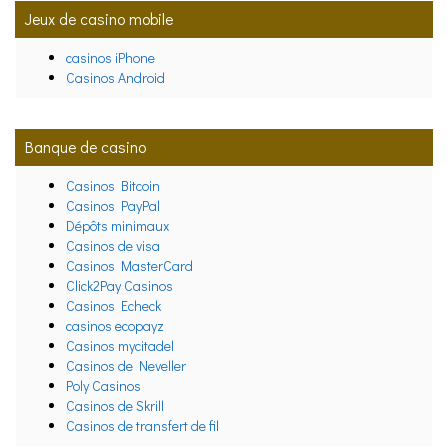
Jeux de casino mobile
casinos iPhone
Casinos Android
Banque de casino
Casinos Bitcoin
Casinos PayPal
Dépôts minimaux
Casinos de visa
Casinos MasterCard
Click2Pay Casinos
Casinos Echeck
casinos ecopayz
Casinos mycitadel
Casinos de Neveller
Poly Casinos
Casinos de Skrill
Casinos de transfert de fil