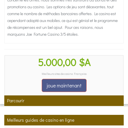
promotions au casino. Les options de jeu sont décevantes, tout
comme le nombre de méthodes bancaires offertes. Le casino est
cependant adapté aux mobiles, ce qui est génial et le programme
de récompenses est un bel ajout. Pour ces raisons, nous
marquons Joe Fortune Casino 3/5 étoiles.
5.000,00 $A
Meilleurs sites de casino Françaiss
joue maintenant
Parcourir
Meilleurs guides de casino en ligne