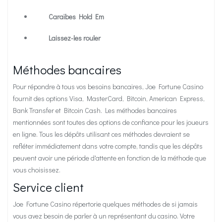
Caraïbes Hold Em
Laissez-les rouler
Méthodes bancaires
Pour répondre à tous vos besoins bancaires, Joe Fortune Casino
fournit des options Visa, MasterCard, Bitcoin, American Express,
Bank Transfer et Bitcoin Cash. Les méthodes bancaires
mentionnées sont toutes des options de confiance pour les joueurs
en ligne. Tous les dépôts utilisant ces méthodes devraient se
refléter immédiatement dans votre compte, tandis que les dépôts
peuvent avoir une période d'attente en fonction de la méthode que
vous choisissez.
Service client
Joe Fortune Casino répertorie quelques méthodes de si jamais
vous avez besoin de parler à un représentant du casino. Votre