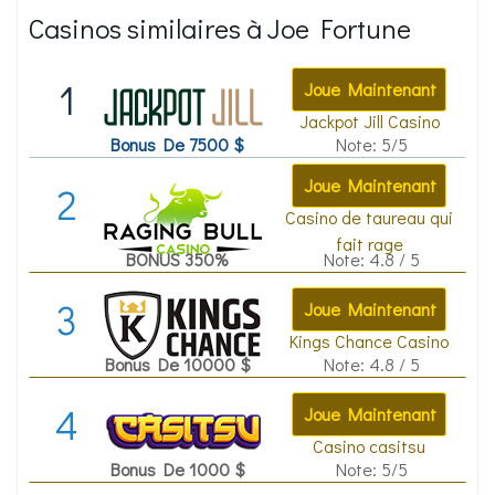
Casinos similaires à Joe Fortune
1
Joue Maintenant
Jackpot Jill Casino
Bonus De 7500 $
Note: 5/5
Joue Maintenant
2
Casino de taureau qui
fait rage
BONUS 350%
Note: 4.8 / 5
3
Joue Maintenant
Kings Chance Casino
Bonus De 10000 $
Note: 4.8 / 5
4
Joue Maintenant
Casino casitsu
Bonus De 1000 $
Note: 5/5