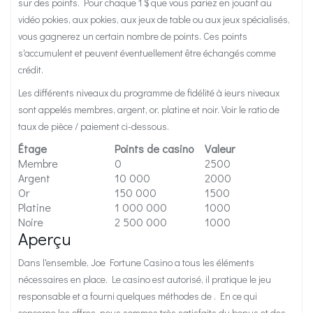
sur des points. Pour chaque 1 $ que vous pariez en jouant au
vidéo pokies, aux pokies, aux jeux de table ou aux jeux spécialisés,
vous gagnerez un certain nombre de points. Ces points
s'accumulent et peuvent éventuellement être échangés comme
crédit.
Les différents niveaux du programme de fidélité à ieurs niveaux
sont appelés membres, argent, or, platine et noir. Voir le ratio de
taux de pièce / paiement ci-dessous.
Étage
Points de casino
Valeur
Membre
0
2500
Argent
10 000
2000
Or
150 000
1500
Platine
1 000 000
1000
Noire
2 500 000
1000
Aperçu
Dans l'ensemble, Joe Fortune Casino a tous les éléments
nécessaires en place. Le casino est autorisé, il pratique le jeu
responsable et a fourni quelques méthodes de . En ce qui
concerne les offres, nous sommes très satisfaits du bonus et des