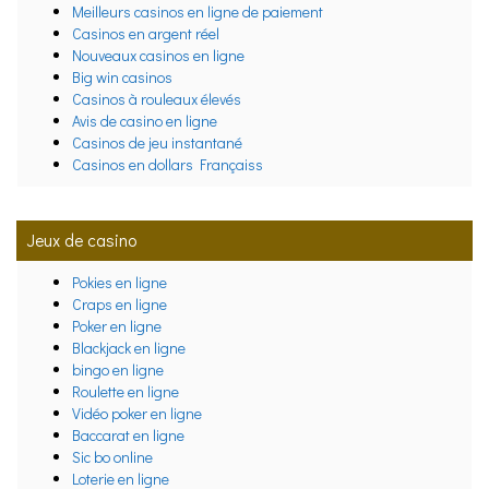
Meilleurs casinos en ligne de paiement
Casinos en argent réel
Nouveaux casinos en ligne
Big win casinos
Casinos à rouleaux élevés
Avis de casino en ligne
Casinos de jeu instantané
Casinos en dollars Françaiss
Jeux de casino
Pokies en ligne
Craps en ligne
Poker en ligne
Blackjack en ligne
bingo en ligne
Roulette en ligne
Vidéo poker en ligne
Baccarat en ligne
Sic bo online
Loterie en ligne