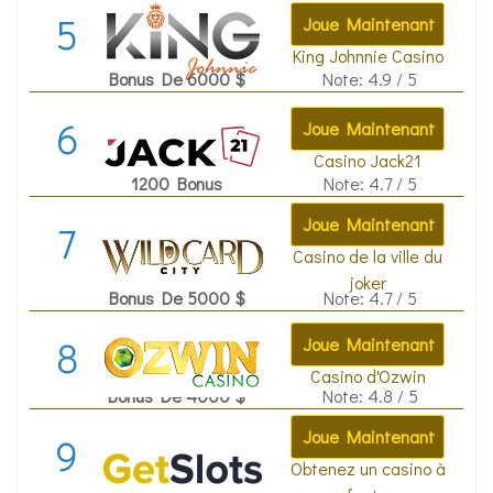
5
Joue Maintenant
King Johnnie Casino
Bonus De 6000 $
Note: 4.9 / 5
6
Joue Maintenant
Casino Jack21
1200 Bonus
Note: 4.7 / 5
Joue Maintenant
7
Casino de la ville du
joker
Bonus De 5000 $
Note: 4.7 / 5
8
Joue Maintenant
Casino d'Ozwin
Bonus De 4000 $
Note: 4.8 / 5
Joue Maintenant
9
Obtenez un casino à