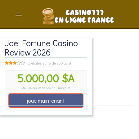
Passez
au
contenu
Basculer
principal
la
navigation
Joe Fortune Casino
Review 2026
(3 étoiles sur 5 de 250 avis)
5.000,00 $A
Meilleurs sites de casino Françaiss
joue maintenant