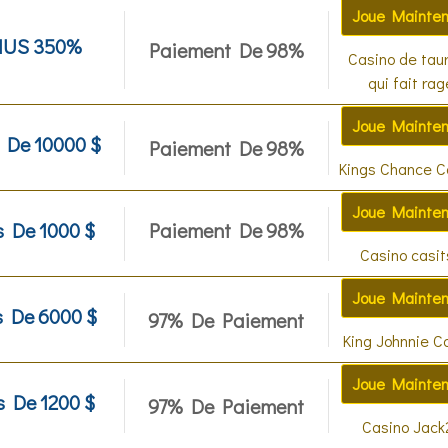
Joue Mainte
US 350%
Paiement De 98%
Casino de tau
qui fait rag
Joue Mainte
 De 10000 $
Paiement De 98%
Kings Chance C
Joue Mainte
 De 1000 $
Paiement De 98%
Casino casit
Joue Mainte
 De 6000 $
97% De Paiement
King Johnnie C
Joue Mainte
 De 1200 $
97% De Paiement
Casino Jack