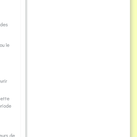
 des
ou le
vrir
cette
ériode
peurs de