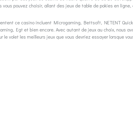
ls vous pouvez choisir, allant des jeux de table de pokies en ligne,
imentent ce casino incluent Microgaming, Bettsoft, NETENT Quick
aming, Egt et bien encore. Avec autant de jeux au choix, nous av
ur le volet les meilleurs jeux que vous devriez essayer lorsque vou