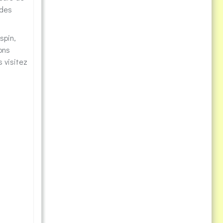
 des
spin,
ons
s visitez