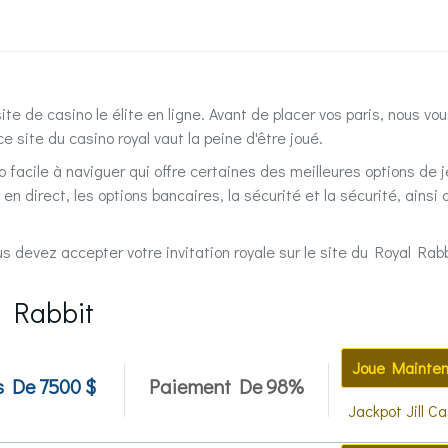
ite de casino le élite en ligne. Avant de placer vos paris, nous vo
e site du casino royal vaut la peine d'être joué.
o facile à naviguer qui offre certaines des meilleures options de 
n direct, les options bancaires, la sécurité et la sécurité, ainsi 
us devez accepter votre invitation royale sur le site du Royal Rab
l Rabbit
Joue Mainte
 De 7500 $
Paiement De 98%
Jackpot Jill Ca