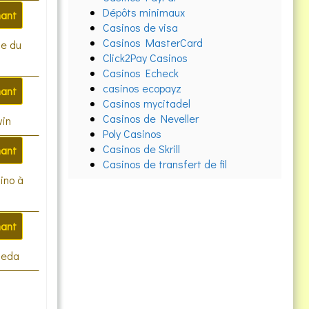
Dépôts minimaux
nant
Casinos de visa
Casinos MasterCard
le du
Click2Pay Casinos
Casinos Echeck
casinos ecopayz
nant
Casinos mycitadel
Casinos de Neveller
win
Poly Casinos
Casinos de Skrill
nant
Casinos de transfert de fil
ino à
nant
meda