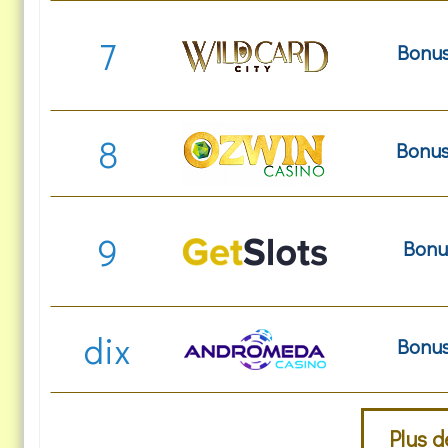
7
Bonus
8
Bonus
9
Bonu
dix
Bonus
Plus d