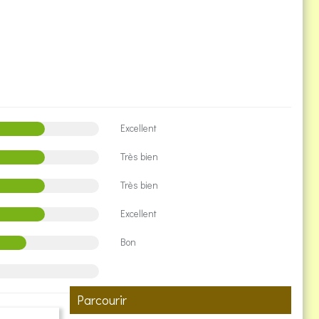
Excellent
Très bien
Très bien
Excellent
Bon
Parcourir