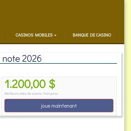
CASINOS MOBILES
BANQUE DE CASINO
 note 2026
1.200,00 $
Meilleurs sites de casino Françaiss
joue maintenant