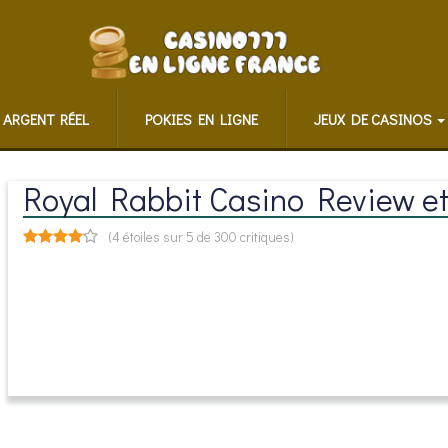
 ARGENT RÉEL
POKIES EN LIGNE
JEUX DE CASINOS
Royal Rabbit Casino Review et
(4 étoiles sur 5 de 300 critiques)