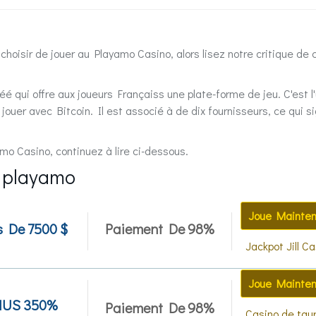
choisir de jouer au Playamo Casino, alors lisez notre critique de 
é qui offre aux joueurs Françaiss une plate-forme de jeu. C'est l
uer avec Bitcoin. Il est associé à de dix fournisseurs, ce qui si
mo Casino, continuez à lire ci-dessous.
o playamo
Joue Mainte
 De 7500 $
Paiement De 98%
Jackpot Jill Ca
Joue Mainte
US 350%
Paiement De 98%
Casino de tau