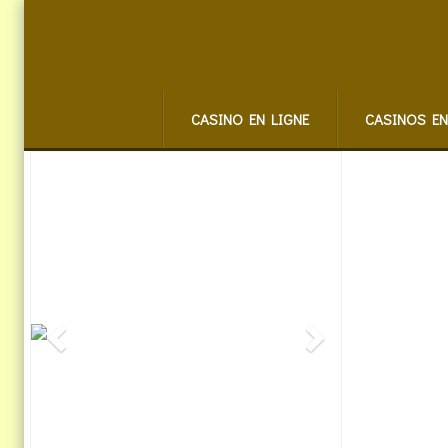
Passez
au
contenu
principal
CASINO EN LIGNE
CASINOS EN