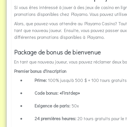
Si vous êtes intéressé à jouer à des jeux de casino en lign
promotions disponibles chez Playamo. Vous pouvez utiliser 
Alors, que pouvez-vous attendre au Playamo Casino? Tout
tant que nouveau joueur. Ensuite, vous pouvez passer aux 
différentes promotions disponibles à Playamo.
Package de bonus de bienvenue
En tant que nouveau joueur, vous pouvez réclamer deux bo
Premier bonus d'inscription
Prime:
100% jusqu'à 500 $ + 100 tours gratuits
Code bonus:
«Firstdep»
Exigence de paris:
50x
24 premières heures:
20 tours gratuits pour le 