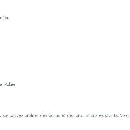
r jour
ue Pokie
vous pouvez profiter des bonus et des promotions existants. Voici