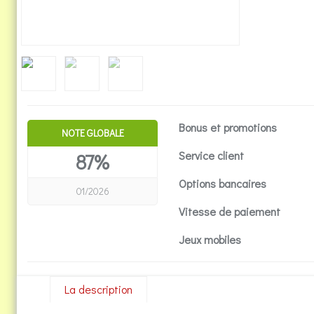
Bonus et promotions
NOTE GLOBALE
Service client
87%
Options bancaires
01/2026
Vitesse de paiement
Jeux mobiles
La description