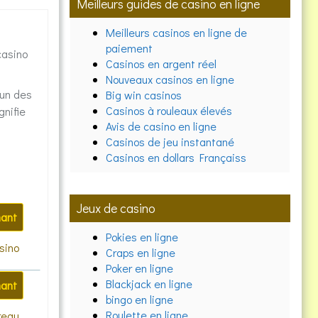
Meilleurs guides de casino en ligne
Meilleurs casinos en ligne de
paiement
casino
Casinos en argent réel
Nouveaux casinos en ligne
'un des
Big win casinos
Casinos à rouleaux élevés
gnifie
Avis de casino en ligne
Casinos de jeu instantané
Casinos en dollars Françaiss
Jeux de casino
nant
Pokies en ligne
sino
Craps en ligne
Poker en ligne
Blackjack en ligne
nant
bingo en ligne
Roulette en ligne
reau