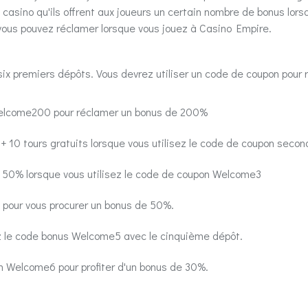
asino qu'ils offrent aux joueurs un certain nombre de bonus lorsq
 vous pouvez réclamer lorsque vous jouez à Casino Empire.
six premiers dépôts. Vous devrez utiliser un code de coupon pour
 Welcome200 pour réclamer un bonus de 200%
 10 tours gratuits lorsque vous utilisez le code de coupon seco
e 50% lorsque vous utilisez le code de coupon Welcome3
pour vous procurer un bonus de 50%.
ez le code bonus Welcome5 avec le cinquième dépôt.
on Welcome6 pour profiter d'un bonus de 30%.