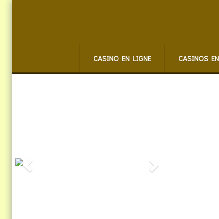
Passez
au
contenu
principal
CASINO EN LIGNE
CASINOS EN