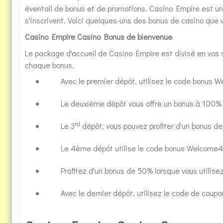
éventail de bonus et de promotions. Casino Empire est un c
s'inscrivent. Voici quelques-uns des bonus de casino que
Casino Empire Casino Bonus de bienvenue
Le package d'accueil de Casino Empire est divisé en vos 
chaque bonus.
Avec le premier dépôt, utilisez le code bonus
Le deuxième dépôt vous offre un bonus à 100% +
rd
Le 3
dépôt, vous pouvez profiter d'un bonus d
Le 4ème dépôt utilise le code bonus Welcome4 
Profitez d'un bonus de 50% lorsque vous utilis
Avec le dernier dépôt, utilisez le code de coup