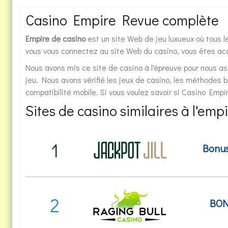
Casino Empire Revue complète
Empire de casino
est un site Web de jeu luxueux où tous l
vous vous connectez au site Web du casino, vous êtes accu
Nous avons mis ce site de casino à l'épreuve pour nous ass
jeu. Nous avons vérifié les jeux de casino, les méthodes b
compatibilité mobile. Si vous voulez savoir si Casino Empir
Sites de casino similaires à l'emp
1
Bonus
2
BON