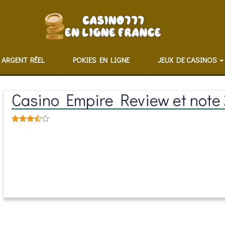
 ARGENT RÉEL
POKIES EN LIGNE
JEUX DE CASINOS
Casino Empire Review et note