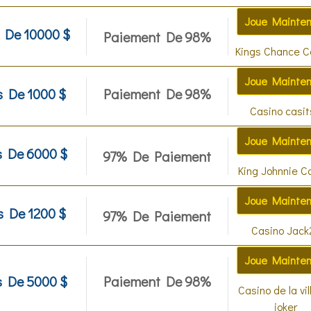
Joue Mainte
 De 10000 $
Paiement De 98%
Kings Chance C
Joue Mainte
 De 1000 $
Paiement De 98%
Casino casit
Joue Mainte
 De 6000 $
97% De Paiement
King Johnnie C
Joue Mainte
 De 1200 $
97% De Paiement
Casino Jack
Joue Mainte
 De 5000 $
Paiement De 98%
Casino de la vil
joker