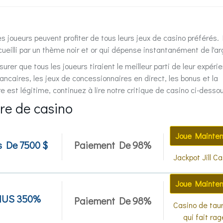
es joueurs peuvent profiter de tous leurs jeux de casino préférés
eilli par un thème noir et or qui dépense instantanément de l'ar
urer que tous les joueurs tiraient le meilleur parti de leur expéri
ancaires, les jeux de concessionnaires en direct, les bonus et la
e est légitime, continuez à lire notre critique de casino ci-desso
ire de casino
Joue Mainte
 De 7500 $
Paiement De 98%
Jackpot Jill Ca
Joue Mainte
US 350%
Paiement De 98%
Casino de tau
qui fait rag