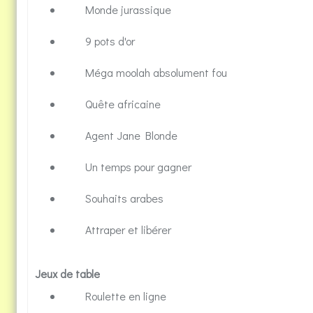
Monde jurassique
9 pots d'or
Méga moolah absolument fou
Quête africaine
Agent Jane Blonde
Un temps pour gagner
Souhaits arabes
Attraper et libérer
Jeux de table
Roulette en ligne