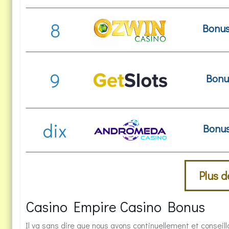
8
Bonus
9
Bonu
dix
Bonus
Plus d
Casino Empire Casino Bonus
Il va sans dire que nous avons continuellement et conseill