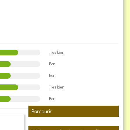
Très bien
Bon
Bon
Très bien
Bon
Parcourir