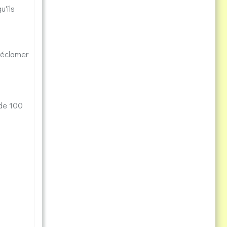
u'ils
 réclamer
nde 100