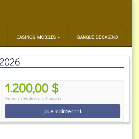
CASINOS MOBILES
BANQUE DE CASINO
 2026
1.200,00 $
Meilleurs sites de casino Françaiss
joue maintenant